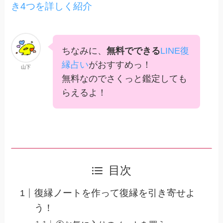
き4つを詳しく紹介
ちなみに、
無料でできる
LINE復
縁占い
がおすすめっ！
山下
無料なのでさくっと鑑定しても
らえるよ！
目次
復縁ノートを作って復縁を引き寄せよ
う！