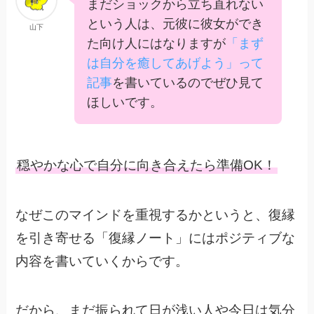
まだショックから立ち直れない
という人は、元彼に彼女ができ
山下
た向け人にはなりますが
「まず
は自分を癒してあげよう」って
記事
を書いているのでぜひ見て
ほしいです。
穏やかな心で自分に向き合えたら準備OK！
なぜこのマインドを重視するかというと、復縁
を引き寄せる「復縁ノート」にはポジティブな
内容を書いていくからです。
だから、まだ振られて日が浅い人や今日は気分