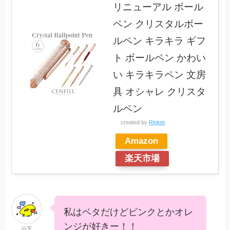
リニューアル ボール
ペン クリスタルボー
ルペン キラキラ ギフ
ト ボールペン かわい
い キラキラペン 文房
具 オシャレ クリスタ
ルペン
created by
Rinker
Amazon
楽天市場
私はベタだけどピンクとかオレ
ンジが好きー！！
山下