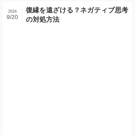
復縁を遠ざける？ネガティブ思考
2024
9/20
の対処方法