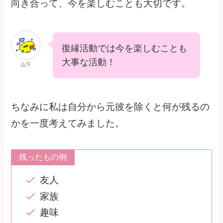
向き合って、今を楽しむことも大切です。
復縁活動では今を楽しむことも
大事な活動！
山下
ちなみに私は自分から元彼を除くと何が残るの
かを一度考えてみました。
残ったもの例
友人
家族
趣味