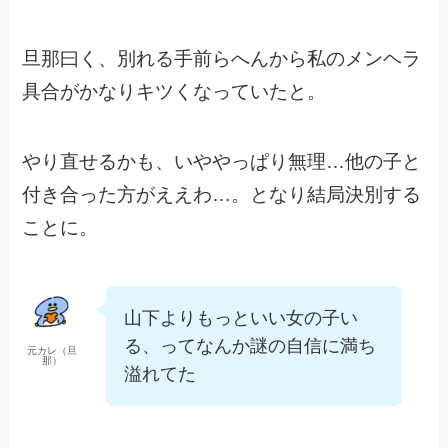
旦那曰く、別れる手前らへんから私のメンヘラ
具合がかなりキツくなっていたと。
やり直せるかも、いややっぱり無理…他の子と
付き合った方がええわ…。となり結局決別する
ことに。
山下よりもっといい女の子い
る、ってなんか謎の自信に満ち
元カレ（旦
那）
溢れてた