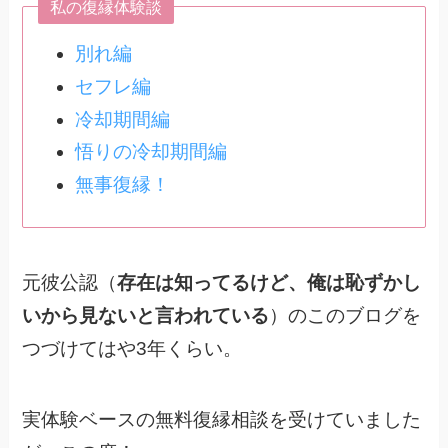
私の復縁体験談
別れ編
セフレ編
冷却期間編
悟りの冷却期間編
無事復縁！
元彼公認（
存在は知ってるけど、俺は恥ずかし
いから見ないと言われている
）のこのブログを
つづけてはや3年くらい。
実体験ベースの無料復縁相談を受けていました