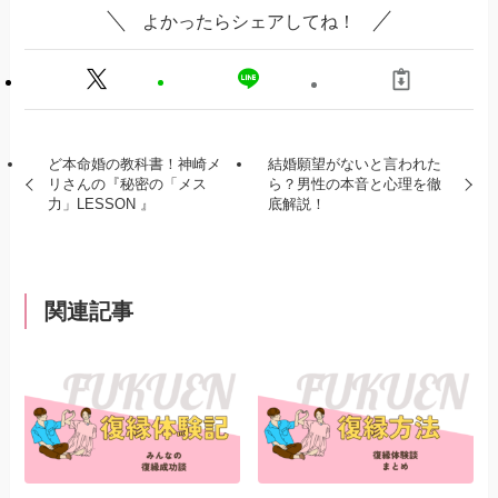
よかったらシェアしてね！
ど本命婚の教科書！神崎メ
結婚願望がないと言われた
リさんの『秘密の「メス
ら？男性の本音と心理を徹
力」LESSON 』
底解説！
関連記事