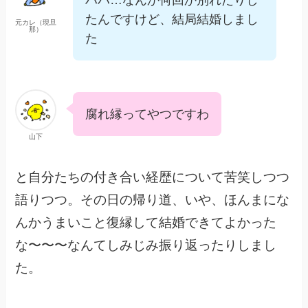
ハハ…なんか何回か別れたりし
たんですけど、結局結婚しまし
元カレ（現旦
那）
た
腐れ縁ってやつですわ
山下
と自分たちの付き合い経歴について苦笑しつつ
語りつつ。その日の帰り道、いや、ほんまにな
んかうまいこと復縁して結婚できてよかった
な〜〜〜なんてしみじみ振り返ったりしまし
た。